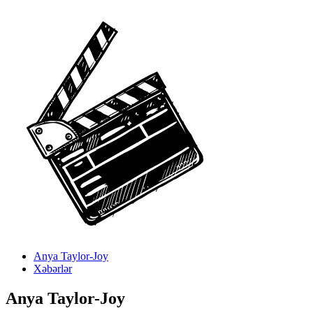
Anya Taylor-Joy
Xəbərlər
Anya Taylor-Joy