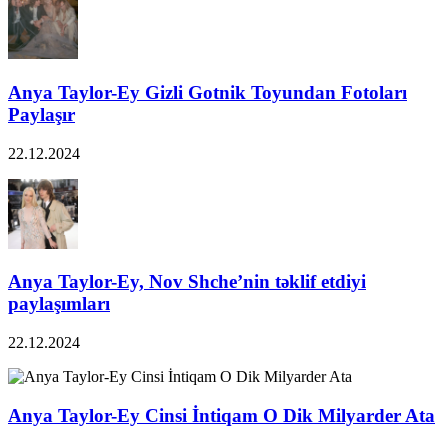
Anya Taylor-Ey Gizli Gotnik Toyundan Fotoları
Paylaşır
22.12.2024
Anya Taylor-Ey, Nov Shche’nin təklif etdiyi
paylaşımları
22.12.2024
Anya Taylor-Ey Cinsi İntiqam O Dik Milyarder Ata